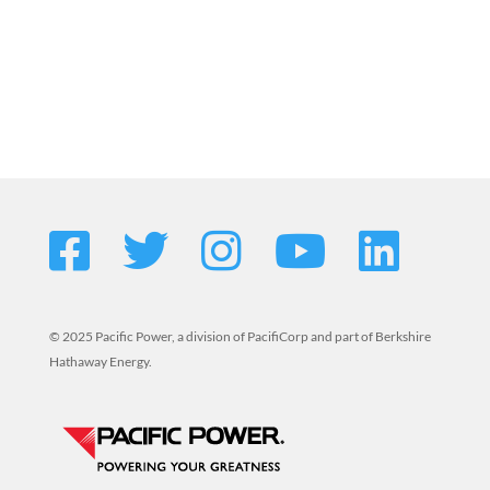
© 2025 Pacific Power, a division of PacifiCorp and part of Berkshire
Hathaway Energy.