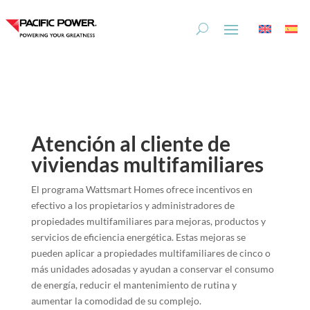
Skip
Skip
to
to
Content
navigation
Atención al cliente de
viviendas multifamiliares
El programa Wattsmart Homes ofrece incentivos en
efectivo a los propietarios y administradores de
propiedades multifamiliares para mejoras, productos y
servicios de eficiencia energética. Estas mejoras se
pueden aplicar a propiedades multifamiliares de cinco o
más unidades adosadas y ayudan a conservar el consumo
de energía, reducir el mantenimiento de rutina y
aumentar la comodidad de su complejo.