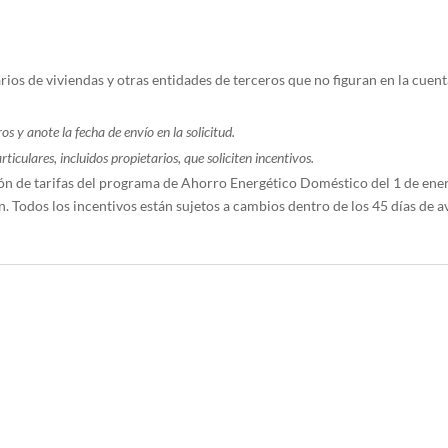
rios de viviendas y otras entidades de terceros que no figuran en la cuenta
os y anote la fecha de envío en la solicitud.
iculares, incluidos propietarios, que soliciten incentivos.
ción de tarifas del programa de Ahorro Energético Doméstico del 1 de en
. Todos los incentivos están sujetos a cambios dentro de los 45 días de 