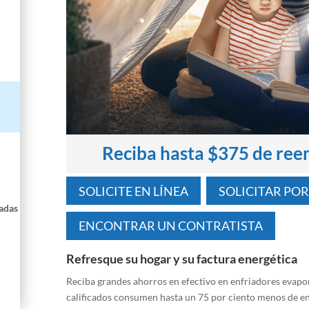
Reciba hasta $375 de ree
SOLICITE EN LÍNEA
SOLICITAR PO
cadas
ENCONTRAR UN CONTRATISTA
Refresque su hogar y su factura energética
Reciba grandes ahorros en efectivo en enfriadores evap
calificados consumen hasta un 75 por ciento menos de en