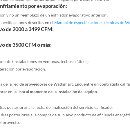
nfriamiento por evaporación:
ción y no un reemplazo de
un
enfriador evaporativo anterior
.
specificaciones descritas en el
Manual de especificaciones técnicas de W
ivo de 2000 a 3499 CFM:
ivo de 3500 CFM o más:
.
nente (instalaciones en ventanas, techos o áticos).
igeración por evaporación.
sta de la red de proveedores de Wattsmart. Encuentre un contratista cali
star en la lista al momento de la instalación del equipo.
s posteriores a la fecha de finalización del servicio calificado.
 días posteriores a la compra de su nuevo producto de eficiencia energéti
el proyecto.