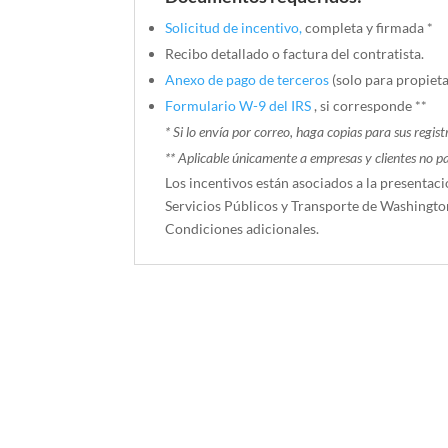
Solicitud de incentivo,
completa y firmada *
Recibo detallado o factura del contratista.
Anexo de pago de terceros
(solo para propieta
Formulario W-9 del IRS
, si corresponde **
* Si lo envía por correo, haga copias para sus registr
** Aplicable únicamente a empresas y clientes no part
Los incentivos están asociados a la presenta
Servicios Públicos y Transporte de Washington
Condiciones adicionales.