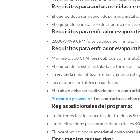
Requisitos para ambas medidas de e
El equipo debe ser nuevo
,
de
primera
instala
El equipo debe instalarse de acuerdo con las e
Requisitos para enfriador evaporat
2.000-3.499 CFM (pies cúbicos por minuto).
Requisitos para enfriador evaporat
Mínimo 3.500 CFM (pies cúbicos por minuto)
El equipo debe estar instalado de forma perma
La vivienda debe utilizar exclusivamente refr
Los equipos portátiles no califican.
El trabajo debe ser realizado por un contrati
Buscar un proveedor.
Los contratistas deben e
Reglas adicionales del programa:
Envíe todos los documentos dentro de los 90 día
La solicitud debe presentarse dentro de los 90
El incentivo no podrá exceder el costo total d
Documentos requeridos: