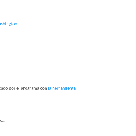
ashington.
ficado por el programa con
la herramienta
ca.