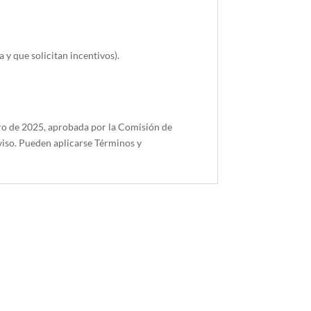
 y que solicitan incentivos).
ero de 2025, aprobada por la Comisión de
aviso. Pueden aplicarse Términos y