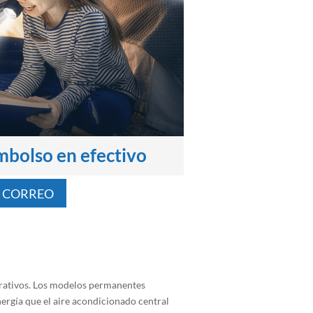
mbolso en efectivo
R CORREO
orativos. Los modelos permanentes
ergía que el aire acondicionado central